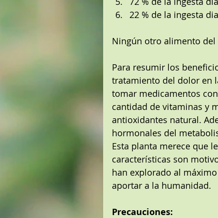
72 % de la ingesta di
22 % de la ingesta d
Ningún otro alimento del 
Para resumir los beneficio
tratamiento del dolor en l
tomar medicamentos con p
cantidad de vitaminas y 
antioxidantes natural. Ade
hormonales del metabolis
Esta planta merece que le 
características son motiv
han explorado al máximo 
aportar a la humanidad.
Precauciones: