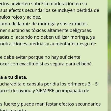
ertos advierten sobre la moderación en su 
sus efectos secundarios se incluyen pérdida de 
ulos rojos y acidez.  
sumo de la raíz de moringa y sus extractos 
er sustancias tóxicas altamente peligrosas.  
das o lactando no deben utilizar moringa, ya 
ontracciones uterinas y aumentar el riesgo de 
se debe evitar porque no hay suficiente 
cer con exactitud si es segura para el bebé. 
a a tu dieta.
charadita o capsula por día los primeros 3 – 5 
 con el desayuno y SIEMPRE acompañada de 
s fuerte y puede manifestar efectos secundarios 
osis de esta.  