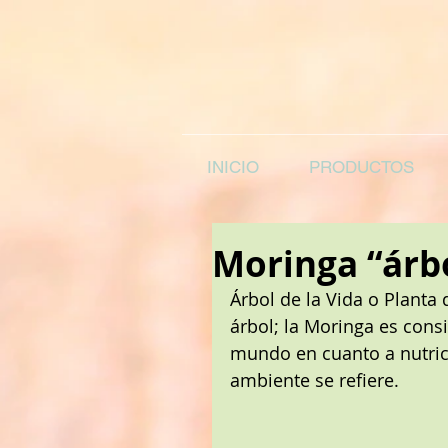
INICIO
PRODUCTOS
Moringa “árbo
Árbol de la Vida o Planta
árbol; la Moringa es cons
mundo en cuanto a nutrici
ambiente se refiere. 