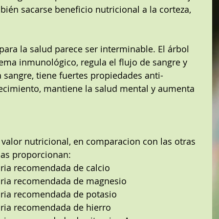
én sacarse beneficio nutricional a la corteza, 
 para la salud parece ser interminable. El árbol 
ema inmunológico, regula el flujo de sangre y 
a sangre, tiene fuertes propiedades anti-
jecimiento, mantiene la salud mental y aumenta 
 valor nutricional, en comparacion con las otras 
jas proporcionan: 
aria recomendada de calcio  
iaria recomendada de magnesio  
aria recomendada de potasio  
aria recomendada de hierro  