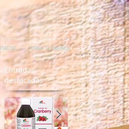
TACTO
CREA TU MARCA
Entradas
destacadas