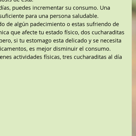
 días, puedes incrementar su consumo. Una 
 suficiente para una persona saludable.  
do de algún padecimiento o estas sufriendo de 
ica que afecte tu estado físico, dos cucharaditas 
, pero, si tu estomago esta delicado y se necesita 
icamentos, es mejor disminuir el consumo.  
ienes actividades físicas, tres cucharaditas al día 