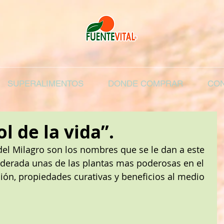
SUPERALIMENTOS
DONDE COMPRAR
CON
l de la vida”.
 del Milagro son los nombres que se le dan a este 
iderada unas de las plantas mas poderosas en el 
ón, propiedades curativas y beneficios al medio 