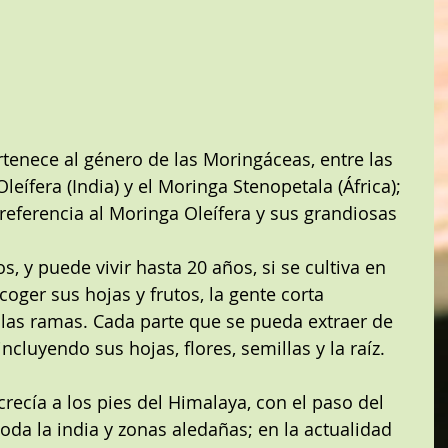
rtenece al género de las Moringáceas, entre las 
eífera (India) y el Moringa Stenopetala (África); 
referencia al Moringa Oleífera y sus grandiosas 
, y puede vivir hasta 20 años, si se cultiva en 
oger sus hojas y frutos, la gente corta 
las ramas. Cada parte que se pueda extraer de 
ncluyendo sus hojas, flores, semillas y la raíz.
recía a los pies del Himalaya, con el paso del 
oda la india y zonas aledañas; en la actualidad 