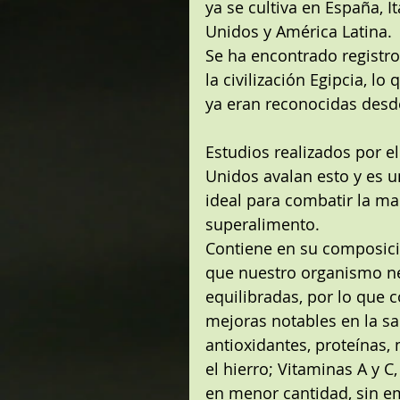
ya se cultiva en España, I
Unidos y América Latina.
Se ha encontrado registro
la civilización Egipcia, l
ya eran reconocidas desd
Estudios realizados por e
Unidos avalan esto y es u
ideal para combatir la mal
superalimento.
Contiene en su composici
que nuestro organismo nec
equilibradas, por lo que
mejoras notables en la sa
antioxidantes, proteínas, 
el hierro; Vitaminas A y 
en menor cantidad, sin e