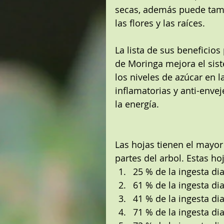
secas, además puede tambi
las flores y las raíces.
La lista de sus beneficios
de Moringa mejora el sist
los niveles de azúcar en l
inflamatorias y anti-enve
la energía.
Las hojas tienen el mayor
partes del arbol. Estas ho
25 % de la ingesta di
61 % de la ingesta d
41 % de la ingesta di
71 % de la ingesta di