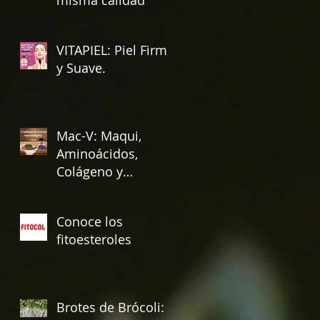
VITAPIEL: Piel Firme
y Suave.
Mac-V: Maqui,
Aminoácidos,
Colágeno y
Vitamina E.
Conoce los
fitoesteroles
Brotes de Brócoli: