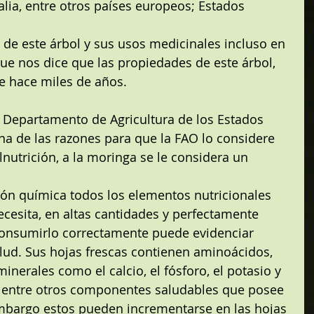
talia, entre otros países europeos; Estados 
 de este árbol y sus usos medicinales incluso en 
o que nos dice que las propiedades de este árbol, 
e hace miles de años.
l Departamento de Agricultura de los Estados 
na de las razones para que la FAO lo considere 
nutrición, a la moringa se le considera un 
ón química todos los elementos nutricionales 
esita, en altas cantidades y perfectamente 
 consumirlo correctamente puede evidenciar 
lud. Sus hojas frescas contienen aminoácidos, 
minerales como el calcio, el fósforo, el potasio y 
C, entre otros componentes saludables que posee 
mbargo estos pueden incrementarse en las hojas 