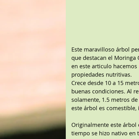
Este maravilloso árbol pe
que destacan el Moringa Ol
en este articulo hacemos 
propiedades nutritivas.
Crece desde 10 a 15 metros
buenas condiciones. Al rec
solamente, 1.5 metros de 
este árbol es comestible, i
Originalmente este árbol c
tiempo se hizo nativo en t