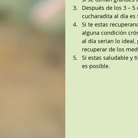
Después de los 3 – 5
cucharadita al día es
Si te estas recuperan
alguna condición crón
al día serian lo ideal
recuperar de los med
Si estas saludable y t
es posible. 