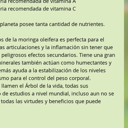
aria recomendada de vitamina A  
iaria recomendada de vitamina C 
planeta posee tanta cantidad de nutrientes.
s de la moringa oleifera es perfecta para el 
as articulaciones y la inflamación sin tener que 
eligrosos efectos secundarios. Tiene una gran 
minerales también actúan como humectantes y 
más ayuda a la estabilización de los niveles 
mo para el control del peso corporal.
llamen el Árbol de la vida, todas sus 
o de estudios a nivel mundial, incluso aun no se 
todas las virtudes y beneficios que puede 