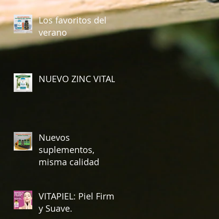
Vital
Los favoritos del
verano
NUEVO ZINC VITAL
Nuevos
suplementos,
misma calidad
VITAPIEL: Piel Firme
y Suave.