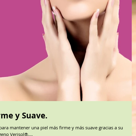
irme y Suave.
a para mantener una piel más firme y más suave gracias a su
eno Verisol®,...