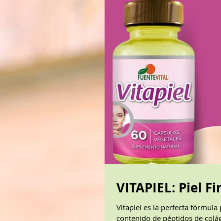
VITAPIEL: Piel F
Vitapiel es la perfecta fórmul
contenido de péptidos de colág