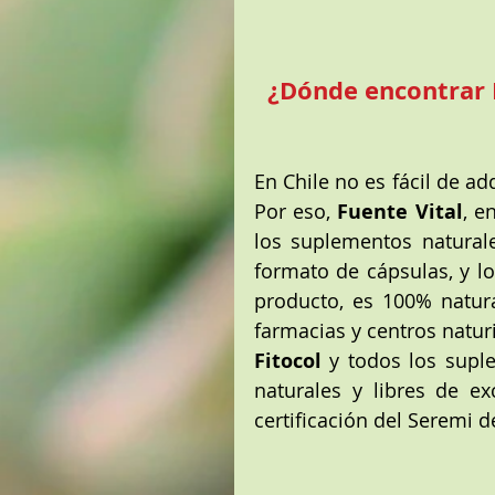
 ¿Dónde encontrar 
En Chile no es fácil de ad
Por eso, 
Fuente Vital
, e
los suplementos naturale
formato de cápsulas, y l
producto, es 100% natural
farmacias y centros naturi
Fitocol
 y todos los supl
naturales y libres de ex
certificación del Seremi de