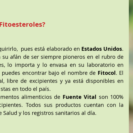
Fitoesteroles?
quirirlo,  pues está elaborado en 
Estados Unidos
.  
n su afán de ser siempre pioneros en el rubro de 
s, lo importa y lo envasa en su laboratorio en 
o puedes encontrar bajo el nombre de 
Fitocol
. El 
, libre de excipientes y ya está disponibles en 
stas en todo el país. 
ementos alimenticios de 
Fuente Vital
 son 100% 
cipientes. Todos sus productos cuentan con la 
 Salud y los registros sanitarios al día.