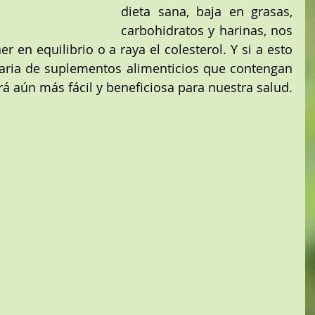
dieta sana, baja en grasas, 
carbohidratos y harinas, nos 
en equilibrio o a raya el colesterol. Y si a esto 
aria de suplementos alimenticios que contengan 
fitoesteroles, la batalla será aún más fácil y beneficiosa para nuestra salud. 