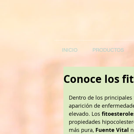
INICIO
PRODUCTOS
Conoce los fi
Dentro de los principales 
aparición de enfermedades
elevado. Los 
fitoesterole
propiedades hipocolestero
más pura, 
Fuente Vital
 