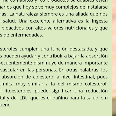
narios que hoy se ve muy complejos de instalarse 
as. La naturaleza siempre es una aliada que nos 
salud. Una excelente alternativa es la ingesta 
ioactivos con altos valores nutricionales y que 
os de enfermedades. 
oesteroles cumplen una función destacada, y que 
pueden ayudar y contribuir a bajar la absorción 
nsecuentemente disminuye de manera importante 
ovascular en las personas. En otras palabras, los 
 absorción de colesterol a nivel intestinal, pues 
uímica muy similar a la del mismo colesterol. 
 fitoesteroles puede significar una reducción 
otal y del LDL, que es el dañino para la salud, sin 
bueno.