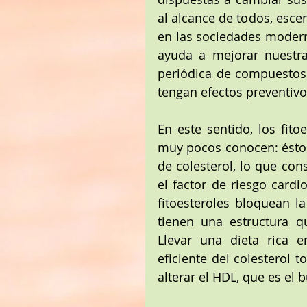
al alcance de todos, esce
en las sociedades modern
ayuda a mejorar nuestra 
periódica de compuestos b
tengan efectos preventiv
En este sentido, los fit
muy pocos conocen: éstos 
de colesterol, lo que co
el factor de riesgo cardi
fitoesteroles bloquean la
tienen una estructura q
Llevar una dieta rica en
eficiente del colesterol t
alterar el HDL, que es el 