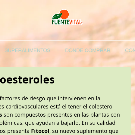
SUPERALIMENTOS
DONDE COMPRAR
CON
toesteroles
factores de riesgo que intervienen en la 
 cardiovasculares está el tener el colesterol 
s
 son compuestos presentes en las plantas con 
lémicas, que ayudan a bajarlo. En su calidad 
nos presenta
 Fitocol
, su nuevo suplemento que 