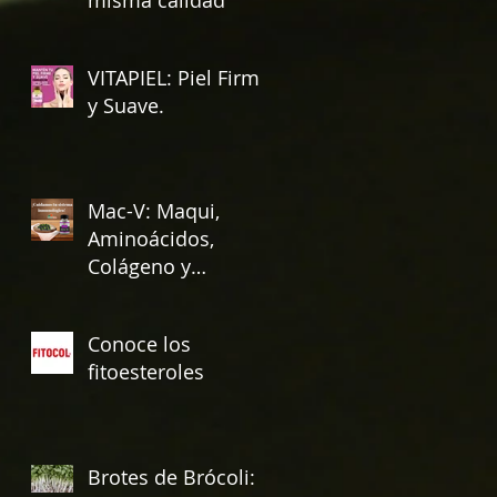
VITAPIEL: Piel Firme
y Suave.
Mac-V: Maqui,
Aminoácidos,
Colágeno y
Vitamina E.
Conoce los
fitoesteroles
Brotes de Brócoli: