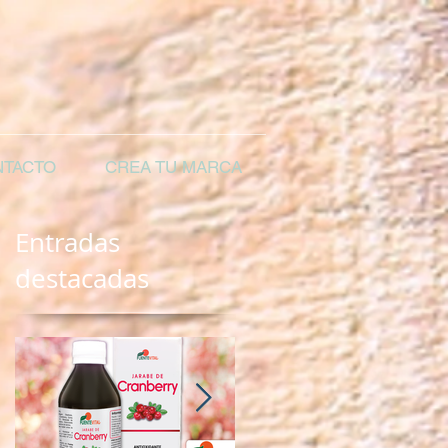
TACTO
CREA TU MARCA
Entradas
destacadas