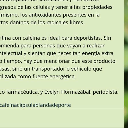
grasos de las células y tener altas propiedades 
simismo, los antioxidantes presentes en la 
tos dañinos de los radicales libres.
ina con cafeína es ideal para deportistas. Sin 
mienda para personas que vayan a realizar 
intelectual y sientan que necesitan energía extra 
mo tiempo, hay que mencionar que este producto 
sas, sino un transportador o vehículo que 
utilizada como fuente energética. 
ico farmacéutica, y Evelyn Hormazábal, periodista.
cafeína
cápsulablanda
deporte