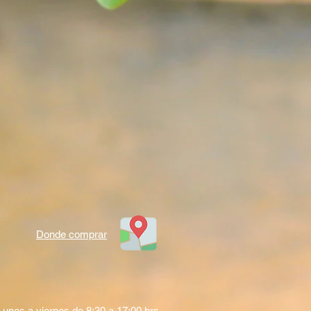
Donde comprar
L
unes a viernes de 8:30 a 17:00
hrs.