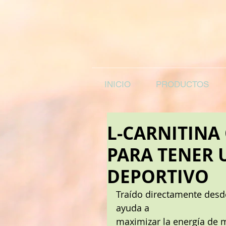
INICIO
PRODUCTOS
L-CARNITINA
PARA TENER 
DEPORTIVO
Traído directamente desde
ayuda a
maximizar la energía de m