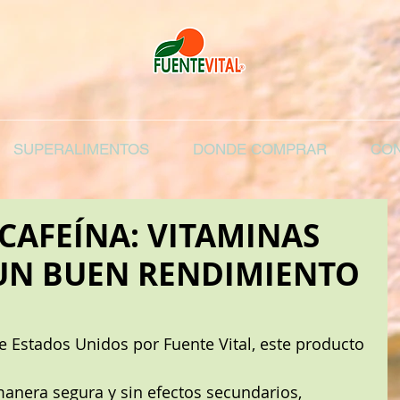
SUPERALIMENTOS
DONDE COMPRAR
CON
 CAFEÍNA: VITAMINAS
UN BUEN RENDIMIENTO
 Estados Unidos por Fuente Vital, este producto 
anera segura y sin efectos secundarios, 