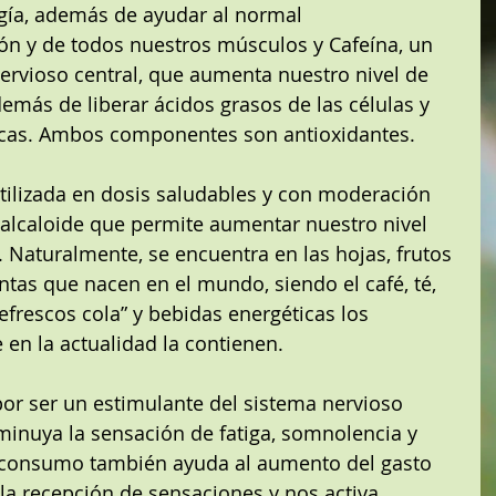
rgía, además de ayudar al normal 
ón y de todos nuestros músculos y Cafeína, un 
ervioso central, que aumenta nuestro nivel de 
demás de liberar ácidos grasos de las células y 
icas. Ambos componentes son antioxidantes.
 utilizada en dosis saludables y con moderación 
alcaloide que permite aumentar nuestro nivel 
. Naturalmente, se encuentra en las hojas, frutos 
ntas que nacen en el mundo, siendo el café, té, 
efrescos cola” y bebidas energéticas los 
 en la actualidad la contienen. 
 por ser un estimulante del sistema nervioso 
minuya la sensación de fatiga, somnolencia y 
 consumo también ayuda al aumento del gasto 
, la recepción de sensaciones y nos activa, 