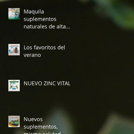
Maquila
suplementos
naturales de alta
calidad con Fuente
Vital
Los favoritos del
verano
NUEVO ZINC VITAL
Nuevos
suplementos,
misma calidad