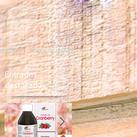
TACTO
CREA TU MARCA
Entradas
destacadas