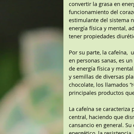
convertir la grasa en ene
funcionamiento del coraz
estimulante del sistema n
energía física y mental, a
tener propiedades diurét
Por su parte, la cafeína, 
en personas sanas, es un 
de energía física y mental
y semillas de diversas pla
chocolate, los llamados “r
principales productos que
La cafeína se caracteriza
central, haciendo que dis
cansancio en general. Su
energético, la resistencia