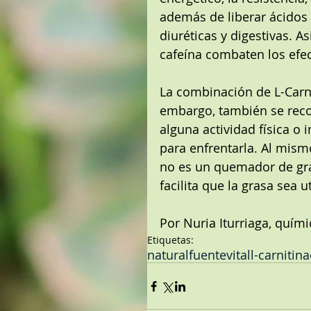
además de liberar ácidos 
diuréticas y digestivas. A
cafeína combaten los efec
La combinación de L-Carnit
embargo, también se reco
alguna actividad física o 
para enfrentarla. Al mis
no es un quemador de gra
facilita que la grasa sea 
Por Nuria Iturriaga, quím
Etiquetas:
natural
fuentevital
l-carnitina