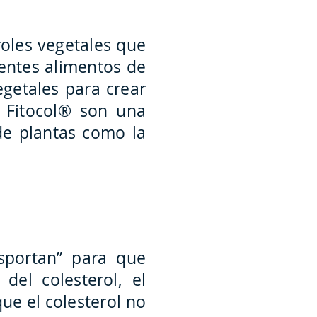
oles vegetales que
ientes alimentos de
egetales para crear
s Fitocol® son una
de plantas como la
nsportan” para que
del colesterol, el
que el colesterol no