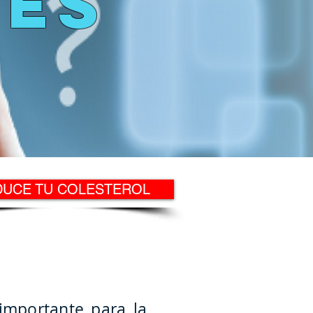
TES
DUCE TU COLESTEROL
 importante para la