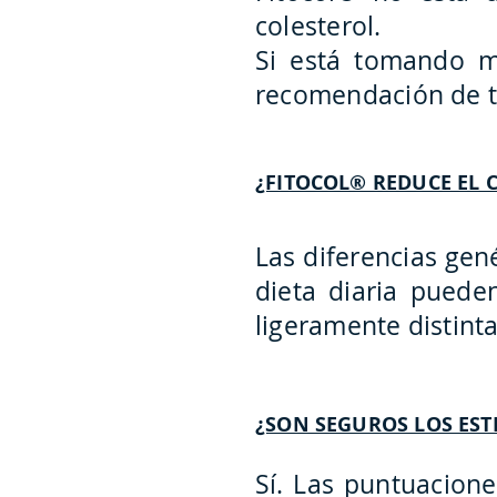
colesterol.
Si está tomando me
recomendación de tu
¿FITOCOL® REDUCE EL 
Las diferencias gené
dieta diaria puede
ligeramente distinta
¿SON SEGUROS LOS EST
Sí. Las puntuacion