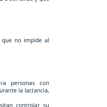
o que no impide al
ara personas con
rante la lactancia,
itan controlar su