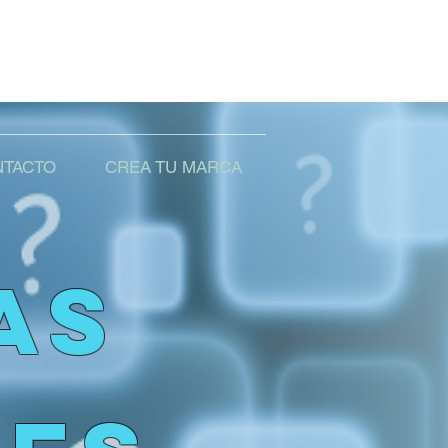
TACTO
CREA TU MARCA
AS