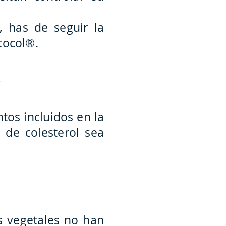
, has de seguir la
tocol®.
?
ntos incluidos en la
 de colesterol sea
s vegetales no han