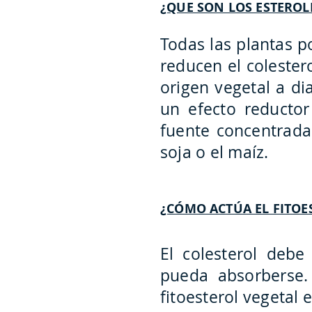
¿QUE SON LOS ESTEROL
Todas las plantas 
reducen el colestero
origen vegetal a di
un efecto reductor
fuente concentrada
soja o el maíz.
¿CÓMO ACTÚA EL FITO
El colesterol debe
pueda absorberse. 
fitoesterol vegetal 