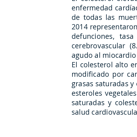
enfermedad cardíac
de todas las muert
2014 representaron 
defunciones, tasa
cerebrovascular (8
agudo al miocardio 
El colesterol alto
modificado por ca
grasas saturadas y 
esteroles vegetale
saturadas y colest
salud cardiovascula