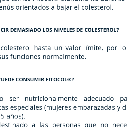
ús orientados a bajar el colesterol.
CIR DEMASIADO LOS NIVELES DE COLESTEROL?
colesterol hasta un valor límite, por l
 sus funciones normalmente.
PUEDE CONSUMIR FITOCOL®?
o ser nutricionalmente adecuado p
cas especiales (mujeres embarazadas y du
5 años).
destinado a las personas que no neces