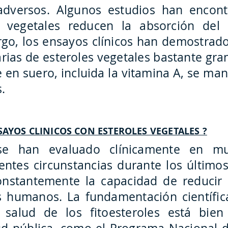
adversos. Algunos estudios han encon
s vegetales reducen la absorción del 
go, los ensayos clínicos han demostrado
rias de esteroles vegetales bastante gran
e en suero, incluida la vitamina A, se ma
s.
SAYOS CLINICOS CON ESTEROLES VEGETALES ?
 se han evaluado clínicamente en m
rentes circunstancias durante los último
stantemente la capacidad de reducir e
s humanos. La fundamentación científic
 salud de los fitoesteroles está bien