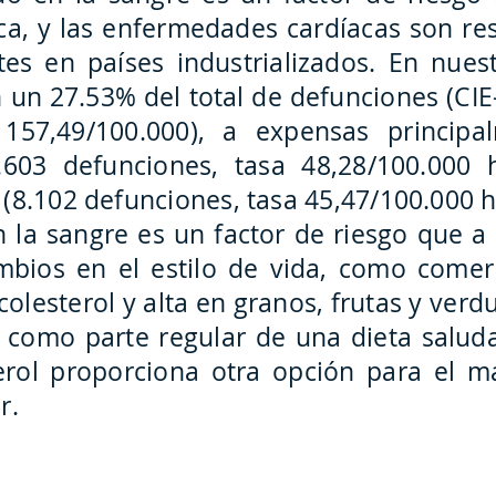
a, y las enfermedades cardíacas son re
es en países industrializados. En nues
un 27.53% del total de defunciones (CIE-
 157,49/100.000), a expensas princip
.603 defunciones, tasa 48,28/100.000 h
(8.102 defunciones, tasa 45,47/100.000 h
 en la sangre es un factor de riesgo que
mbios en el estilo de vida, como comer
colesterol y alta en granos, frutas y ver
s como parte regular de una dieta salud
erol proporciona otra opción para el m
r.