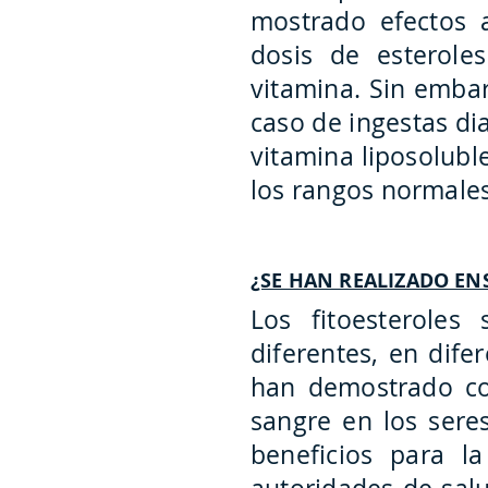
mostrado efectos 
dosis de esterole
vitamina. Sin embar
caso de ingestas dia
vitamina liposolubl
los rangos normale
¿SE HAN REALIZADO EN
Los fitoesteroles
diferentes, en dife
han demostrado con
sangre en los sere
beneficios para la