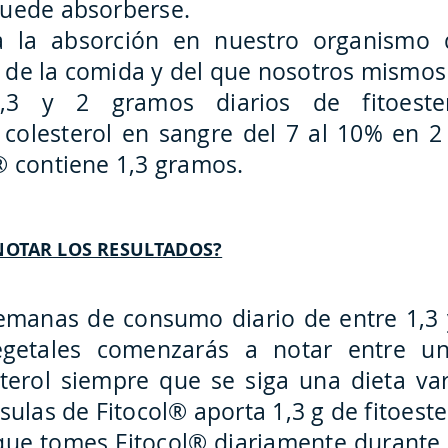
puede absorberse.
a la absorción en nuestro organismo 
 de la comida y del que nosotros mismo
3 y 2 gramos diarios de fitoester
l colesterol en sangre del 7 al 10% en 
® contiene 1,3 gramos.
NOTAR LOS RESULTADOS?
semanas de consumo diario de entre 1,3 
vegetales comenzarás a notar entre
terol siempre que se siga una dieta var
sulas de Fitocol® aporta 1,3 g de fitoeste
e tomes Fitocol® diariamente durante