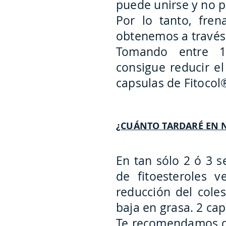
puede unirse y no 
Por lo tanto, fren
obtenemos a través
Tomando entre 1,
consigue reducir e
capsulas de Fitocol
¿CUÁNTO TARDARÉ EN 
En tan sólo 2 ó 3 
de fitoesteroles 
reducción del coles
baja en grasa. 2 cap
Te recomendamos qu