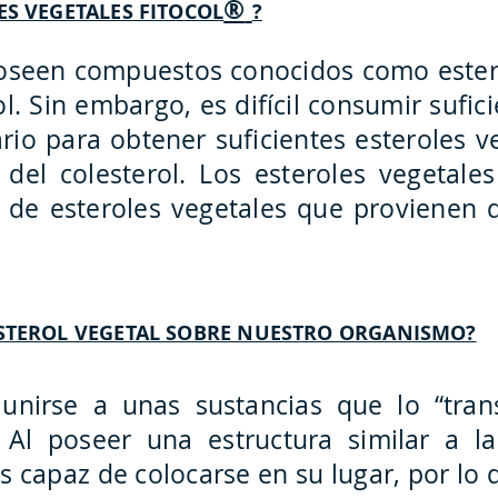
®
ES VEGETALES FITOCOL
?
poseen compuestos conocidos como ester
l. Sin embargo, es difícil consumir sufic
ario para obtener suficientes esteroles v
 del colesterol. Los esteroles vegetale
 de esteroles vegetales que provienen 
ESTEROL VEGETAL SOBRE NUESTRO ORGANISMO?
 unirse a unas sustancias que lo “tra
Al poseer una estructura similar a la 
es capaz de colocarse en su lugar, por lo 