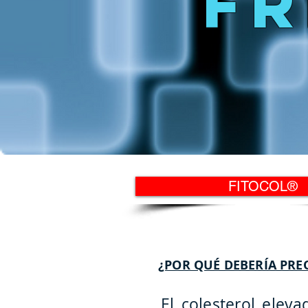
FR
FITOCOL®
¿POR QUÉ DEBERÍA PRE
El colesterol elev