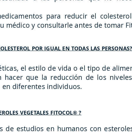
dicamentos para reducir el colesterol
 médico y consultarle antes de tomar Fi
COLESTEROL POR IGUAL EN TODAS LAS PERSONAS
ticas, el estilo de vida o el tipo de alime
n hacer que la reducción de los niveles
 en diferentes individuos.
EROLES VEGETALES FITOCOL® ?
es de estudios en humanos con esterole