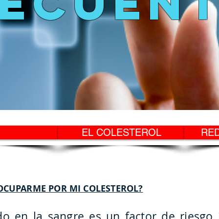
ECUEN
EL COLESTEROL
RE
OCUPARME POR MI COLESTEROL?
ado en la sangre es un factor de riesgo