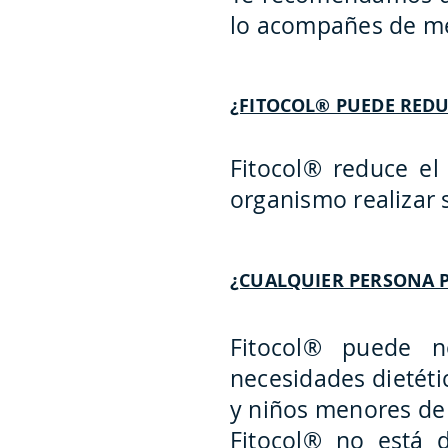
lo acompañes de men
¿FITOCOL® PUEDE REDU
Fitocol® reduce el 
organismo realizar
¿CUALQUIER PERSONA 
Fitocol® puede n
necesidades dietéti
y niños menores de 
Fitocol® no está 