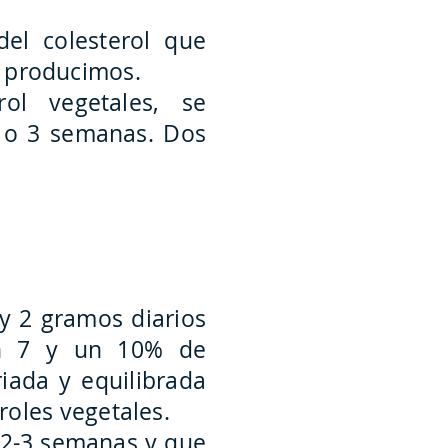
del colesterol que
s producimos.
ol vegetales, se
2 o 3 semanas. Dos
y 2 gramos diarios
 un 7 y un 10% de
iada y equilibrada
roles vegetales.
 2-3 semanas y que