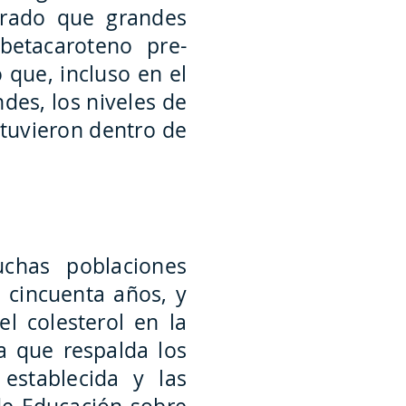
trado que grandes
betacaroteno pre-
 que, incluso en el
des, los niveles de
ntuvieron dentro de
uchas poblaciones
s cincuenta años, y
l colesterol en la
a que respalda los
 establecida y las